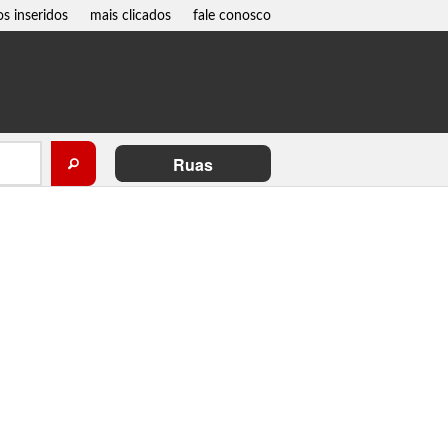
os inseridos
mais clicados
fale conosco
Ruas