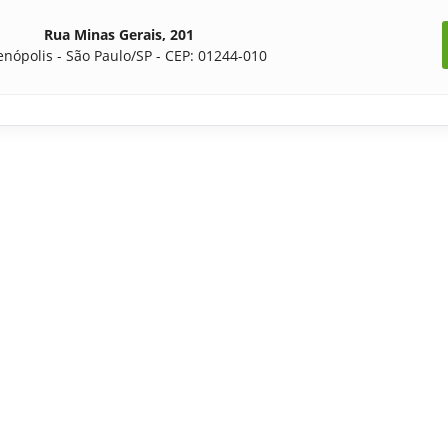
Rua Minas Gerais, 201
enópolis - São Paulo/SP - CEP: 01244-010