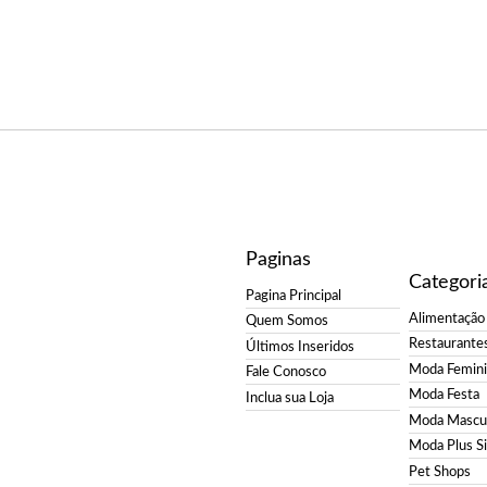
Paginas
Categori
Pagina Principal
Alimentação
Quem Somos
Restaurante
Últimos Inseridos
Moda Femin
Fale Conosco
Moda Festa
Inclua sua Loja
Moda Mascul
Moda Plus S
Pet Shops