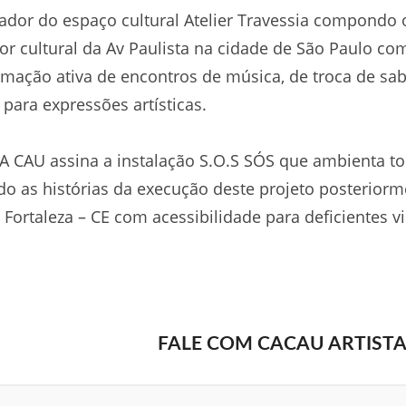
zador do espaço cultural Atelier Travessia compondo 
or cultural da Av Paulista na cidade de São Paulo c
mação ativa de encontros de música, de troca de sa
 para expressões artísticas.
A CAU assina a instalação S.O.S SÓS que ambienta to
do as histórias da execução deste projeto posteriorm
 e Fortaleza – CE com acessibilidade para deficientes vi
FALE COM CACAU ARTIST