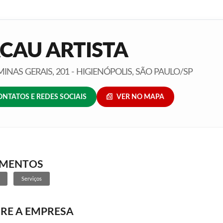
CAU ARTISTA
INAS GERAIS, 201 - HIGIENÓPOLIS, SÃO PAULO/SP
ONTATOS E REDES SOCIAIS
VER NO MAPA
GMENTOS
Serviços
RE A EMPRESA