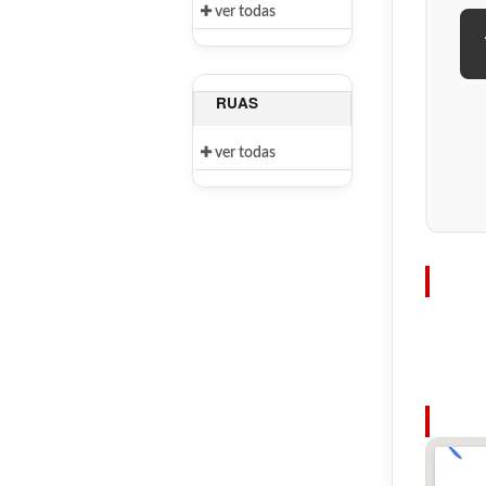
ver todas
RUAS
ver todas