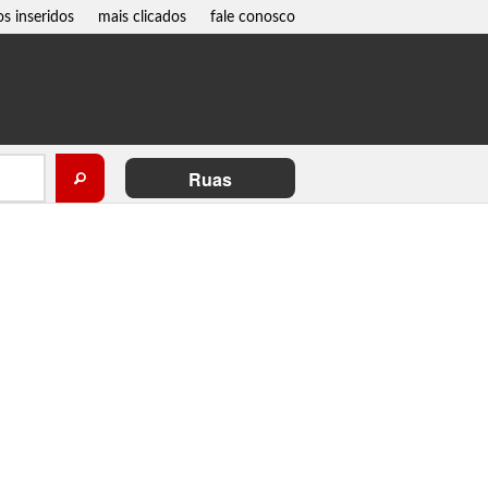
os inseridos
mais clicados
fale conosco
Ruas