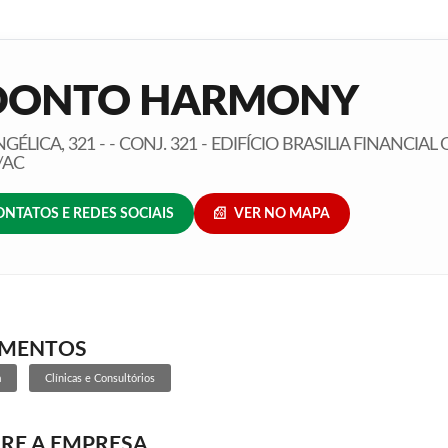
DONTO HARMONY
NGÉLICA, 321 - - CONJ. 321 - EDIFÍCIO BRASILIA FINANCIAL 
/AC
ONTATOS E REDES SOCIAIS
VER NO MAPA
GMENTOS
a
Clínicas e Consultórios
RE A EMPRESA