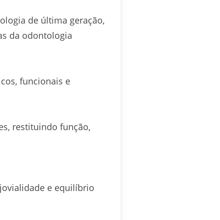
ologia de última geração,
as da odontologia
cos, funcionais e
s, restituindo função,
ovialidade e equilíbrio