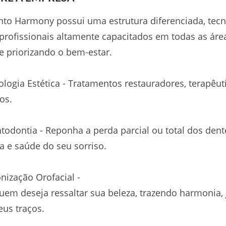
to Harmony possui uma estrutura diferenciada, tecn
profissionais altamente capacitados em todas as áre
 priorizando o bem-estar.
logia Estética - Tratamentos restauradores, terapêuti
cos.
todontia - Reponha a perda parcial ou total dos dente
ca e saúde do seu sorriso.
ização Orofacial -
uem deseja ressaltar sua beleza, trazendo harmonia, j
eus traços.