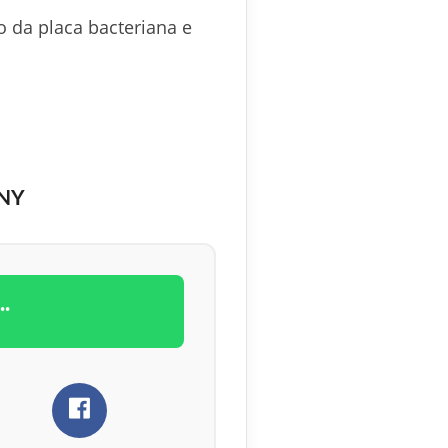
o da placa bacteriana e
NY
.