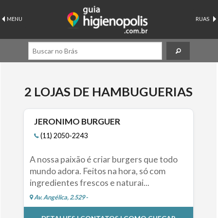
MENU
RUAS
2 LOJAS DE HAMBUGUERIAS
JERONIMO BURGUER
(11) 2050-2243
A nossa paixão é criar burgers que todo
mundo adora. Feitos na hora, só com
ingredientes frescos e naturai...
Av. Angélica, 2.529 -