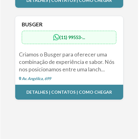
DETALHES | CONTATOS | COMO CHEGAR
BUSGER
(11) 99553-...
Criamos o Busger para oferecer uma
combinação de experiência e sabor. Nós
nos posicionamos entre uma lanch...
Av. Angélica, 699
DETALHES | CONTATOS | COMO CHEGAR