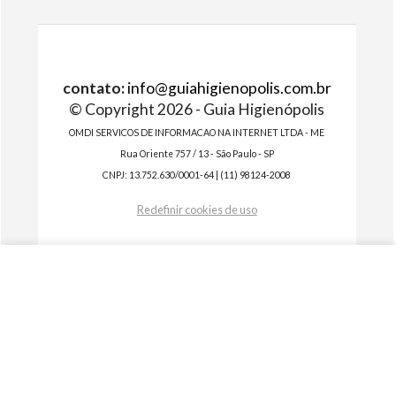
contato:
info@guiahigienopolis.com.br
© Copyright 2026 - Guia Higienópolis
OMDI SERVICOS DE INFORMACAO NA INTERNET LTDA - ME
Rua Oriente 757 / 13 - São Paulo - SP
CNPJ: 13.752.630/0001-64 | (11) 98124-2008
Redefinir cookies de uso