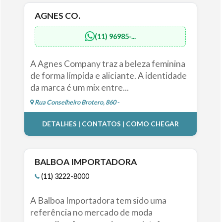
AGNES CO.
(11) 96985-...
A Agnes Company traz a beleza feminina
de forma límpida e aliciante. A identidade
da marca é um mix entre...
Rua Conselheiro Brotero, 860 -
DETALHES | CONTATOS | COMO CHEGAR
BALBOA IMPORTADORA
(11) 3222-8000
A Balboa Importadora tem sido uma
referência no mercado de moda