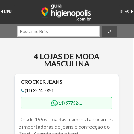
MENU
RUAS
4 LOJAS DE MODA
MASCULINA
CROCKER JEANS
(11) 3274-5851
(11) 97732-...
Desde 1996 uma das maiores fabricantes
e importadoras de jeans e confecção do
Brasil. Atende todo o terri...