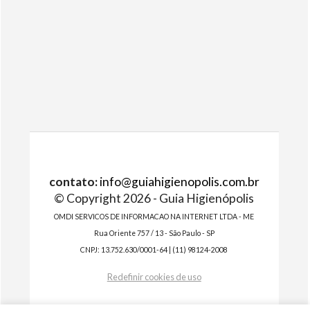
contato:
info@guiahigienopolis.com.br
© Copyright 2026 - Guia Higienópolis
OMDI SERVICOS DE INFORMACAO NA INTERNET LTDA - ME
Rua Oriente 757 / 13 - São Paulo - SP
CNPJ: 13.752.630/0001-64 | (11) 98124-2008
Redefinir cookies de uso