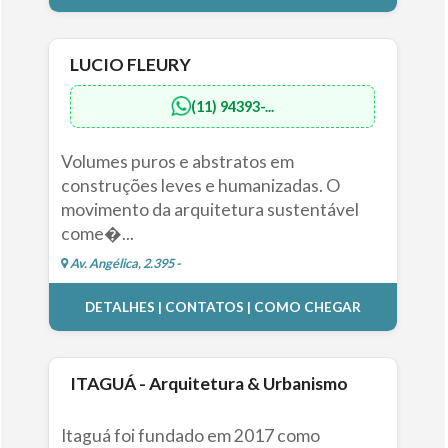
LUCIO FLEURY
(11) 94393-...
Volumes puros e abstratos em
construções leves e humanizadas. O
movimento da arquitetura sustentável
come�...
Av. Angélica, 2.395 -
DETALHES | CONTATOS | COMO CHEGAR
ITAGUÁ - Arquitetura & Urbanismo
Itaguá foi fundado em 2017 como