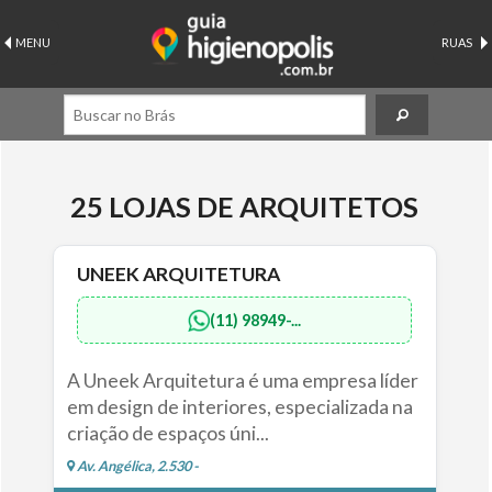
MENU
RUAS
25 LOJAS DE ARQUITETOS
UNEEK ARQUITETURA
(11) 98949-...
A Uneek Arquitetura é uma empresa líder
em design de interiores, especializada na
criação de espaços úni...
Av. Angélica, 2.530 -