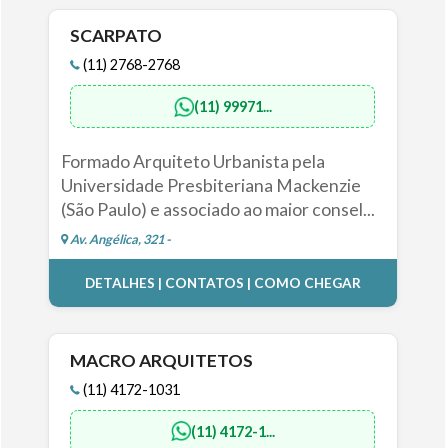
SCARPATO
(11) 2768-2768
(11) 99971...
Formado Arquiteto Urbanista pela
Universidade Presbiteriana Mackenzie
(São Paulo) e associado ao maior consel...
Av. Angélica, 321 -
DETALHES | CONTATOS | COMO CHEGAR
MACRO ARQUITETOS
(11) 4172-1031
(11) 4172-1...