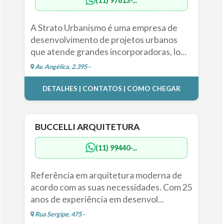
(11) 97613-...
A Strato Urbanismo é uma empresa de
desenvolvimento de projetos urbanos
que atende grandes incorporadoras, lo...
Av. Angélica, 2.395 -
DETALHES | CONTATOS | COMO CHEGAR
BUCCELLI ARQUITETURA
(11) 99440-...
Referência em arquitetura moderna de
acordo com as suas necessidades. Com 25
anos de experiência em desenvol...
Rua Sergipe, 475 -