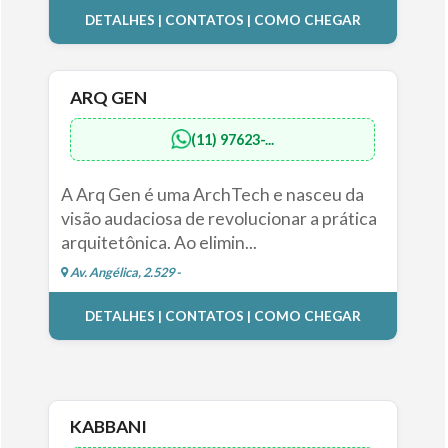
DETALHES | CONTATOS | COMO CHEGAR
ARQ GEN
(11) 97623-...
A Arq Gen é uma ArchTech e nasceu da
visão audaciosa de revolucionar a prática
arquitetônica. Ao elimin...
Av. Angélica, 2.529 -
DETALHES | CONTATOS | COMO CHEGAR
KABBANI