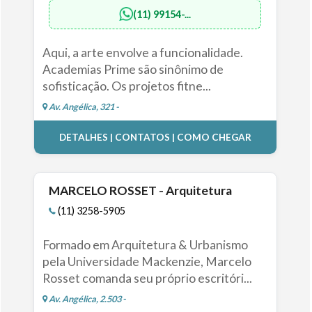
(11) 99154-...
Aqui, a arte envolve a funcionalidade.
Academias Prime são sinônimo de
sofisticação. Os projetos fitne...
Av. Angélica, 321 -
DETALHES | CONTATOS | COMO CHEGAR
MARCELO ROSSET - Arquitetura
(11) 3258-5905
Formado em Arquitetura & Urbanismo
pela Universidade Mackenzie, Marcelo
Rosset comanda seu próprio escritóri...
Av. Angélica, 2.503 -