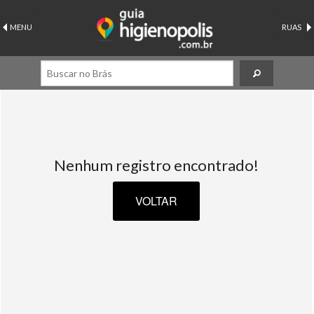
MENU
RUAS
Nenhum registro encontrado!
VOLTAR