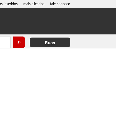
os inseridos
mais clicados
fale conosco
Ruas