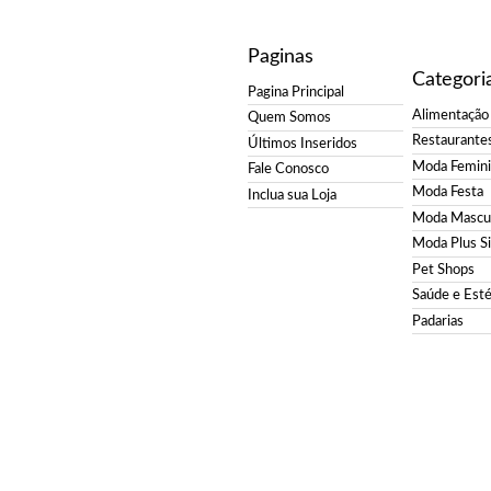
Paginas
Categori
Pagina Principal
Alimentação
Quem Somos
Restaurante
Últimos Inseridos
Moda Femin
Fale Conosco
Moda Festa
Inclua sua Loja
Moda Mascul
Moda Plus S
Pet Shops
Saúde e Esté
Padarias