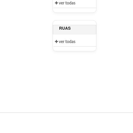
ver todas
RUAS
ver todas