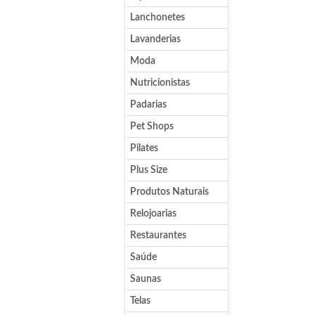
Lanchonetes
Lavanderias
Moda
Nutricionistas
Padarias
Pet Shops
Pilates
Plus Size
Produtos Naturais
Relojoarias
Restaurantes
Saúde
Saunas
Telas