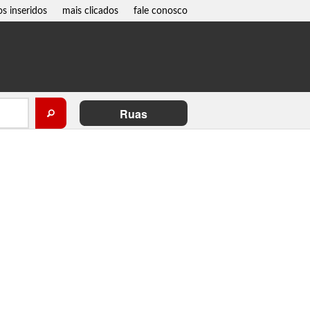
os inseridos
mais clicados
fale conosco
Ruas