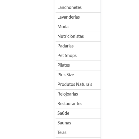
Lanchonetes
Lavanderias
Moda
Nutricionistas
Padarias
Pet Shops
Pilates
Plus Size
Produtos Naturais
Relojoarias
Restaurantes
Saúde
Saunas
Telas