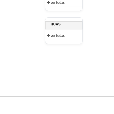
ver todas
RUAS
ver todas