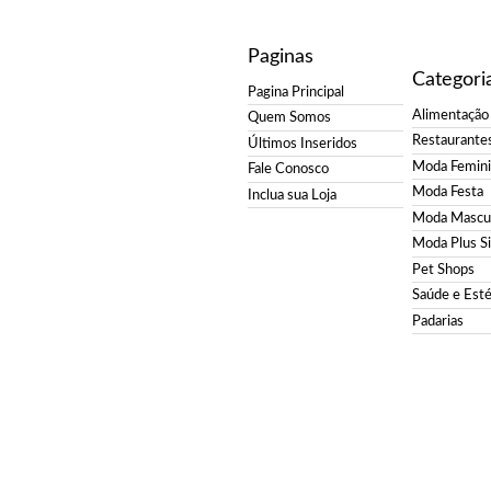
Paginas
Categori
Pagina Principal
Alimentação
Quem Somos
Restaurante
Últimos Inseridos
Moda Femin
Fale Conosco
Moda Festa
Inclua sua Loja
Moda Mascul
Moda Plus S
Pet Shops
Saúde e Esté
Padarias