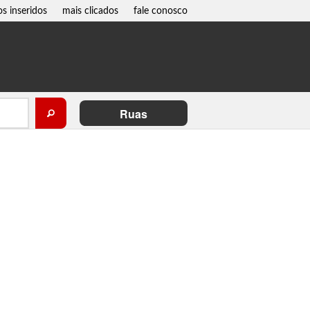
os inseridos
mais clicados
fale conosco
Ruas