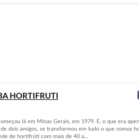
BA HORTIFRUTI
começou lá em Minas Gerais, em 1979. E, o que era ape
de dois amigos, se transformou em tudo o que somos ho
de de hortifrúti com mais de 40 a...