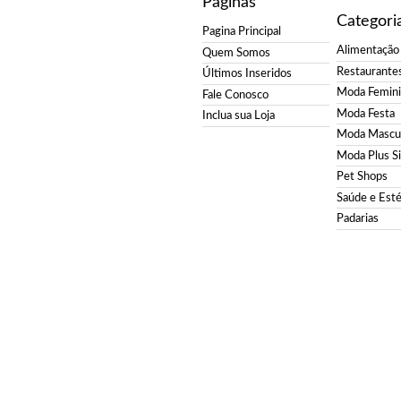
Paginas
Categori
Pagina Principal
Alimentação
Quem Somos
Restaurante
Últimos Inseridos
Moda Femin
Fale Conosco
Moda Festa
Inclua sua Loja
Moda Mascul
Moda Plus S
Pet Shops
Saúde e Esté
Padarias