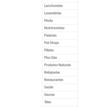
Lanchonetes
Lavanderias
Moda
Nutricionistas
Padarias
Pet Shops
Pilates
Plus Size
Produtos Naturais
Relojoarias
Restaurantes
Saúde
Saunas
Telas