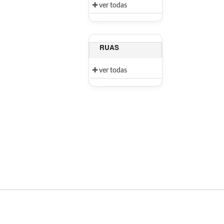
ver todas
RUAS
ver todas