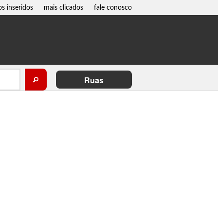
os inseridos
mais clicados
fale conosco
Ruas