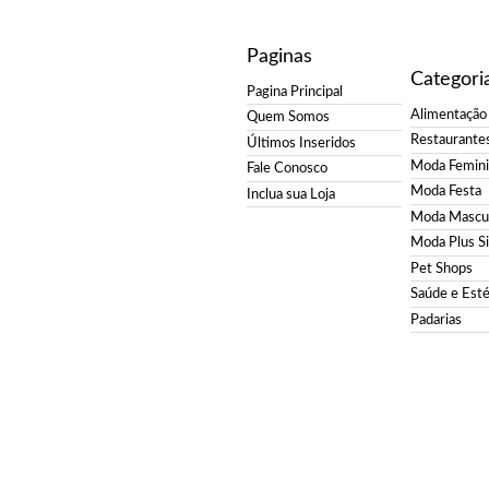
Paginas
Categori
Pagina Principal
Alimentação
Quem Somos
Restaurante
Últimos Inseridos
Moda Femin
Fale Conosco
Moda Festa
Inclua sua Loja
Moda Mascul
Moda Plus S
Pet Shops
Saúde e Esté
Padarias