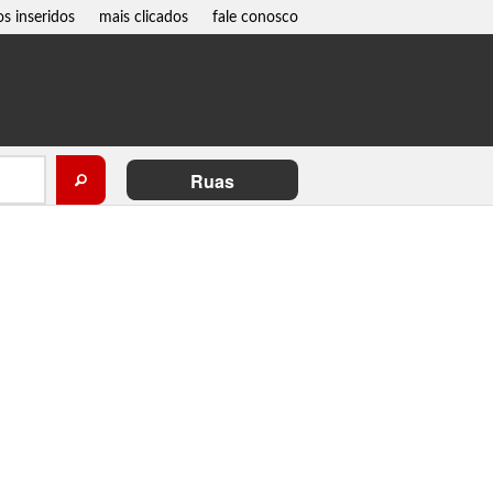
os inseridos
mais clicados
fale conosco
Ruas