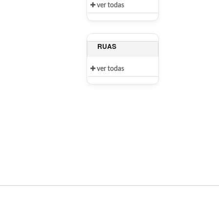
ver todas
RUAS
ver todas