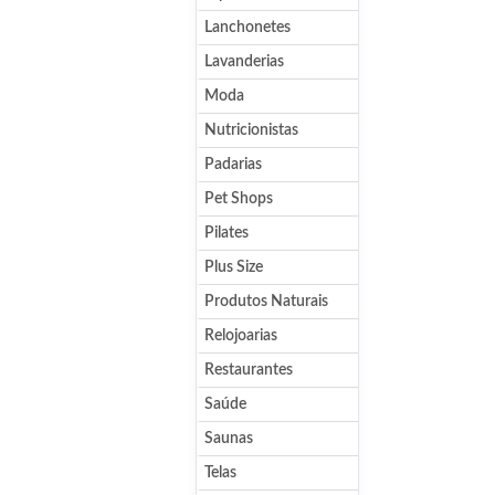
Lanchonetes
Lavanderias
Moda
Nutricionistas
Padarias
Pet Shops
Pilates
Plus Size
Produtos Naturais
Relojoarias
Restaurantes
Saúde
Saunas
Telas