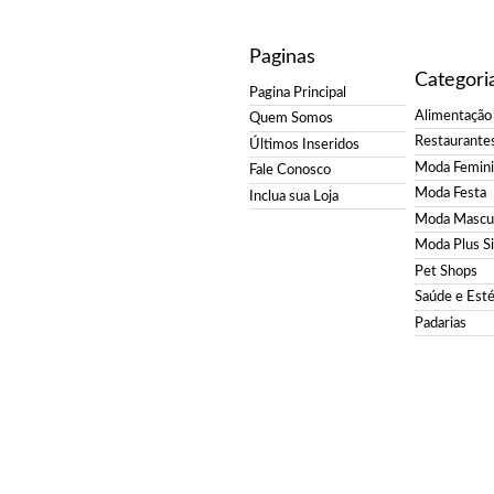
Paginas
Categori
Pagina Principal
Alimentação
Quem Somos
Restaurante
Últimos Inseridos
Moda Femin
Fale Conosco
Moda Festa
Inclua sua Loja
Moda Mascul
Moda Plus S
Pet Shops
Saúde e Esté
Padarias