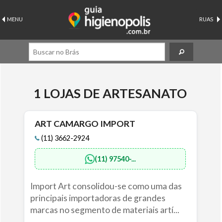
MENU
RUAS
1 LOJAS DE ARTESANATO
ART CAMARGO IMPORT
(11) 3662-2924
(11) 97540-...
Import Art consolidou-se como uma das
principais importadoras de grandes
marcas no segmento de materiais artí...