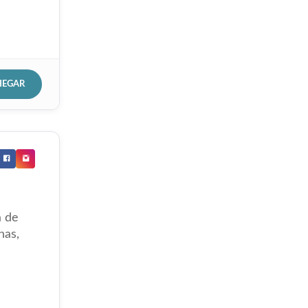
HEGAR
a de
nas,