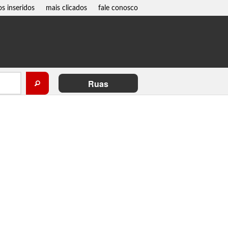
os inseridos
mais clicados
fale conosco
Ruas