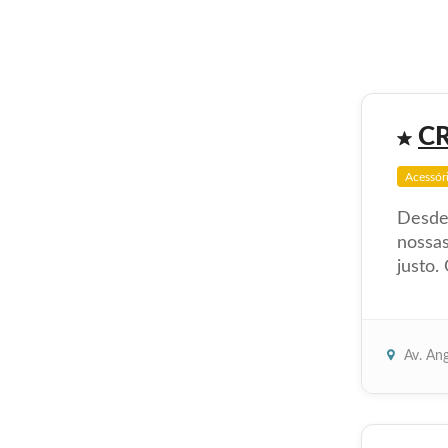
C
Acessór
Desde 
nossas
justo.
Av. Ang