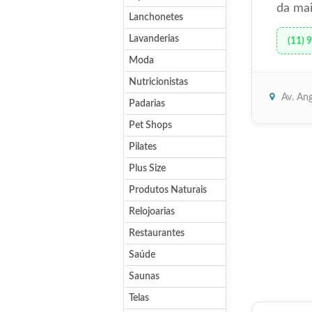
da mai
Lanchonetes
Lavanderias
(11) 
Moda
Nutricionistas
Av. Ang
Padarias
Pet Shops
Pilates
Plus Size
Produtos Naturais
Relojoarias
Restaurantes
Saúde
Saunas
Telas