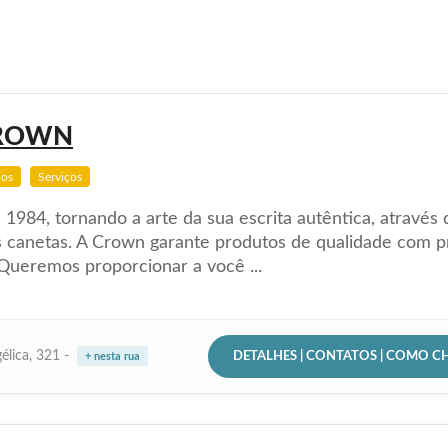
ROWN
ios
Serviços
1984, tornando a arte da sua escrita autêntica, através 
 canetas. A Crown garante produtos de qualidade com 
 Queremos proporcionar a você ...
DETALHES | CONTATOS | COMO C
élica, 321 -
+ nesta rua