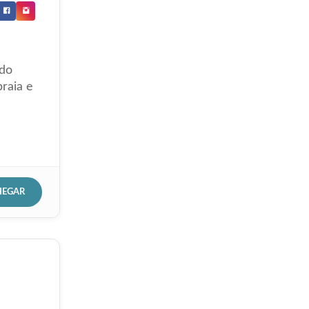
 do
raia e
HEGAR