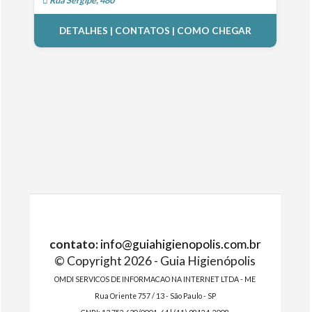
Rua Sergipe, 480
DETALHES | CONTATOS | COMO CHEGAR
contato:
info@guiahigienopolis.com.br
© Copyright 2026 - Guia Higienópolis
OMDI SERVICOS DE INFORMACAO NA INTERNET LTDA - ME
Rua Oriente 757 / 13 - São Paulo - SP