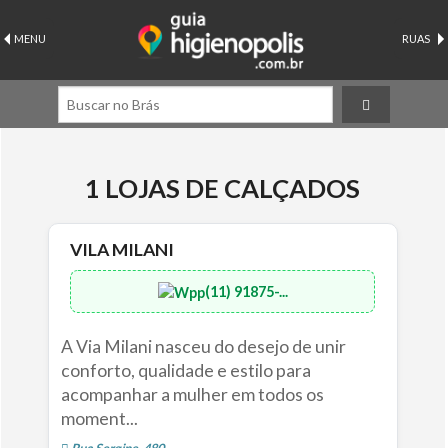
MENU
RUAS
1 LOJAS DE CALÇADOS
VILA MILANI
(11) 91875-...
A Via Milani nasceu do desejo de unir
conforto, qualidade e estilo para
acompanhar a mulher em todos os
moment...