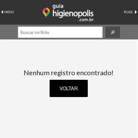
MENU
RUAS
Nenhum registro encontrado!
VOLTAR