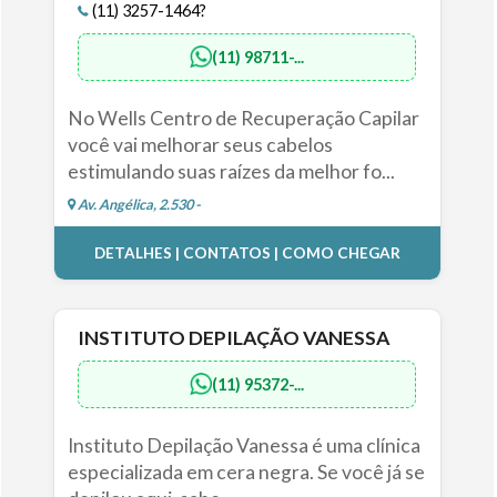
(11) 3257-1464?
(11) 98711-...
No Wells Centro de Recuperação Capilar
você vai melhorar seus cabelos
estimulando suas raízes da melhor fo...
Av. Angélica, 2.530 -
DETALHES | CONTATOS | COMO CHEGAR
INSTITUTO DEPILAÇÃO VANESSA
(11) 95372-...
Instituto Depilação Vanessa é uma clínica
especializada em cera negra. Se você já se