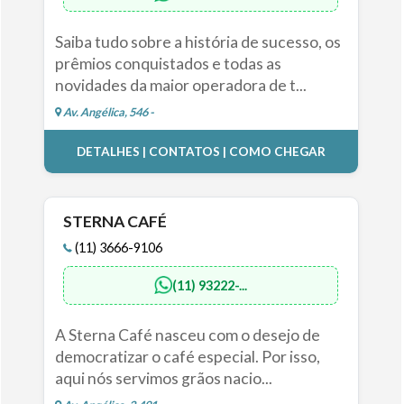
Saiba tudo sobre a história de sucesso, os
prêmios conquistados e todas as
novidades da maior operadora de t...
Av. Angélica, 546 -
DETALHES | CONTATOS | COMO CHEGAR
STERNA CAFÉ
(11) 3666-9106
(11) 93222-...
A Sterna Café nasceu com o desejo de
democratizar o café especial. Por isso,
aqui nós servimos grãos nacio...