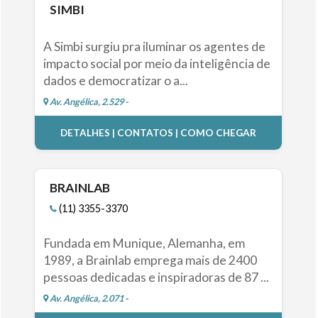
SIMBI
A Simbi surgiu pra iluminar os agentes de
impacto social por meio da inteligência de
dados e democratizar o a...
Av. Angélica, 2.529 -
DETALHES | CONTATOS | COMO CHEGAR
BRAINLAB
(11) 3355-3370
Fundada em Munique, Alemanha, em
1989, a Brainlab emprega mais de 2400
pessoas dedicadas e inspiradoras de 87 ...
Av. Angélica, 2.071 -