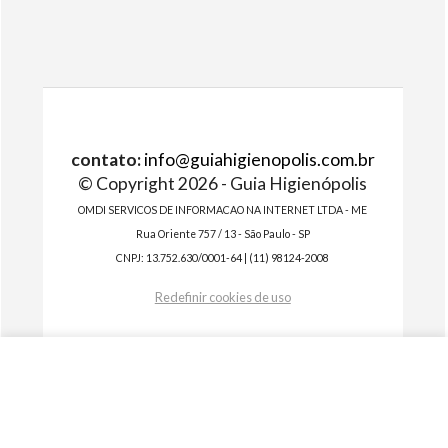
contato:
info@guiahigienopolis.com.br
© Copyright 2026 - Guia Higienópolis
OMDI SERVICOS DE INFORMACAO NA INTERNET LTDA - ME
Rua Oriente 757 / 13 - São Paulo - SP
CNPJ: 13.752.630/0001-64 | (11) 98124-2008
Redefinir cookies de uso