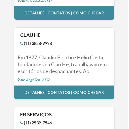
Av. Angélica, 2.491 -
DETALHES | CONTATOS | COMO CHEGAR
CLAU HE
(11) 3858-9998
Em 1977, Claudio Boschi e Hélio Costa,
fundadores da Clau He, trabalhavam em
escritórios de despachantes. Ao...
Av. Angélica, 2.578 -
DETALHES | CONTATOS | COMO CHEGAR
FR SERVIÇOS
(11) 2539-7946