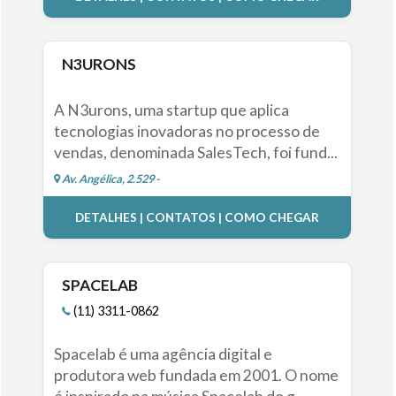
N3URONS
A N3urons, uma startup que aplica
tecnologias inovadoras no processo de
vendas, denominada SalesTech, foi fund...
Av. Angélica, 2.529 -
DETALHES | CONTATOS | COMO CHEGAR
SPACELAB
(11) 3311-0862
Spacelab é uma agência digital e
produtora web fundada em 2001. O nome