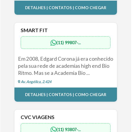
DETALHES | CONTATOS | COMO CHEGAR
SMART FIT
(11) 99807-...
Em 2008, Edgard Corona já era conhecido
pela sua rede de academias high end Bio
Ritmo. Mas se a Academia Bio ...
Av. Angélica, 2.424
DETALHES | CONTATOS | COMO CHEGAR
CVC VIAGENS
(11) 93807-...