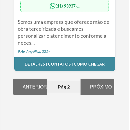
(11) 93937-...
Somos uma empresa que oferece mão de
obra terceirizada e buscamos
personalizar o atendimento conforme a
neces...
Av. Angélica, 321 -
DETALHES | CONTATOS | COMO CHEGAR
ANTERIOR
PRÓXIMO
Pág 2