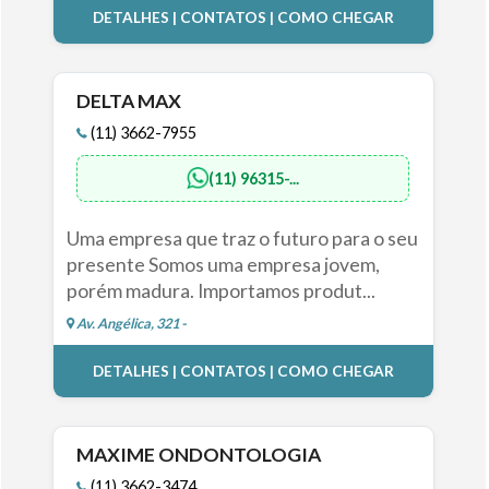
DETALHES | CONTATOS | COMO CHEGAR
DELTA MAX
(11) 3662-7955
(11) 96315-...
Uma empresa que traz o futuro para o seu
presente Somos uma empresa jovem,
porém madura. Importamos produt...
Av. Angélica, 321 -
DETALHES | CONTATOS | COMO CHEGAR
MAXIME ONDONTOLOGIA
(11) 3662-3474