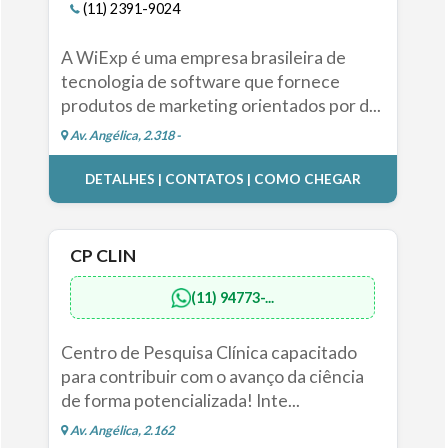
(11) 2391-9024
A WiExp é uma empresa brasileira de
tecnologia de software que fornece
produtos de marketing orientados por d...
Av. Angélica, 2.318 -
DETALHES | CONTATOS | COMO CHEGAR
CP CLIN
(11) 94773-...
Centro de Pesquisa Clínica capacitado
para contribuir com o avanço da ciência
de forma potencializada! Inte...
Av. Angélica, 2.162