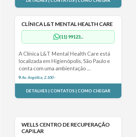
DETALHES | CONTATOS | COMO CHEGAR
CLÍNICA L&T MENTAL HEALTH CARE
(11) 99123...
A Clínica L&T Mental Health Care está
localizada em Higienópolis, São Paulo e
conta com uma ambientação ...
Av. Angélica, 2.100 -
DETALHES | CONTATOS | COMO CHEGAR
WELLS CENTRO DE RECUPERAÇÃO
CAPILAR