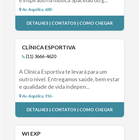
é inspirado na música Spacelab do g...
Av. Angélica, 688 -
DETALHES | CONTATOS | COMO CHEGAR
CLÍNICA ESPORTIVA
(11) 3666-4620
A Clínica Esportiva te levará para um
outro nível. Entregamos saúde, bem estar
e qualidade de vida indepen...
Av. Angélica, 916 -
DETALHES | CONTATOS | COMO CHEGAR
WI EXP